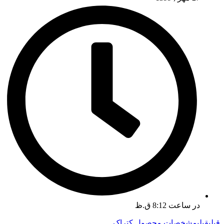
در ساعت
8:12 ق.ظ
قبلی
قبلی
مشخصات محصول کتراک