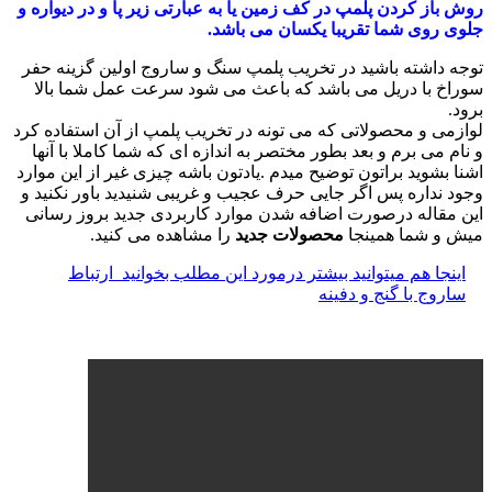
روش باز کردن پلمپ در کف زمین یا به عبارتی زیر پا و در دیواره و
جلوی روی شما تقریبا یکسان می باشد.
توجه داشته باشید در تخریب پلمپ سنگ و ساروج اولین گزینه حفر
سوراخ با دریل می باشد که باعث می شود سرعت عمل شما بالا
برود.
لوازمی و محصولاتی که می تونه در تخریب پلمپ از آن استفاده کرد
و نام می برم و بعد بطور مختصر به اندازه ای که شما کاملا با آنها
اشنا بشوید براتون توضیح میدم .یادتون باشه چیزی غیر از این موارد
وجود نداره پس اگر جایی حرف عجیب و غریبی شنیدید باور نکنید و
این مقاله درصورت اضافه شدن موارد کاربردی جدید بروز رسانی
میش و شما همینجا
محصولات جدید
را مشاهده می کنید.
اینجا هم میتوانید بیشتر درمورد این مطلب بخوانید
ارتباط
ساروج با گنج و دفینه