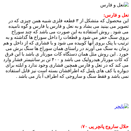
نعل و فارس:
این محصول که متشکل از ۳ قطعه فلزی شبیه همن چیزی که در
تصویر می بینید می بشاد و به نعل و فارس یا فارس و گوه نامیده
می شود . روش استفاده به این صورت می باشد که چند سوراخ
بروی سنگ حفر می شود و قطغات را داخل سوراخ ها گذاشته و به
ترتیب با پتک بروی آنها کوبیده می شود و با فشاری که از داخل و هم
زمان به سنگ می آورند در راستای همان سوراخ ها سنگ برش می
خورد . این روش مثل همان دستگاه کات مورتار ی باشد با این فرق
که کات مورتار هیدرولیک می باشد و ۴۰۰ تن بر سانتیمتر فشار وارد
می کند که در نعل و فارس همچین فشاری وجود ندارد و ابلته برای
دیواره یا کف های پلمل که اطرافشان بسته است نیز قابل استفاده
نمی باشد و فقط سنگ و ساروجی که اطراف آ باز می باشد .
حلال ساروج پانچر پی ۷۰: