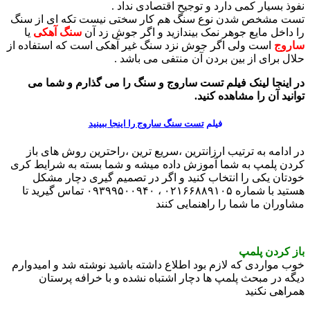
نفوذ بسیار کمی دارد و توجیح اقتصادی نداد .
تست مشخص شدن نوع سنگ هم کار سختی نیست تکه ای از سنگ
را داخل مایع جوهر نمک بیندازید و اگر جوش زد آن
سنگ آهکی
یا
ساروج
است ولی اگر جوش نزد سنگ غیر آهکی است که استفاده از
حلال برای از بین بردن آن منتفی می باشد .
در اینجا لینک فیلم تست ساروج و سنگ را می گذارم و شما می
توانید آن را مشاهده کنید.
فیلم
تست سنگ ساروج را اینجا ببینید
در ادامه به ترتیب ارزانترین ،سریع ترین ،راحترین روش های باز
کردن پلمپ به شما آموزش داده میشه و شما بسته به شرایط کری
خودتان یکی را انتخاب کنید و اگر در تصمیم گیری دچار مشکل
هستید با شماره ۰۲۱۶۶۸۸۹۱۰۵ ، ۰۹۳۹۹۵۰۰۹۴۰ تماس گیرید تا
مشاوران ما شما را راهنمایی کنند
باز کردن پلمپ
خوب مواردی که لازم بود اطلاع داشته باشید نوشته شد و امیدوارم
دیگه در مبحث پلمپ ها دچار اشتباه نشده و با خرافه پرستان
همراهی نکنید