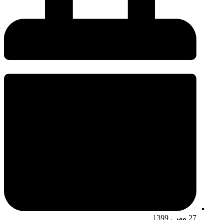
27 مهر , 1399