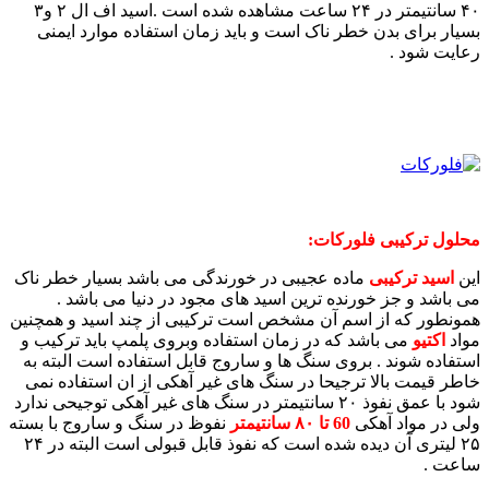
۴۰ سانتیمتر در ۲۴ ساعت مشاهده شده است .اسید اف ال ۲ و۳
بسیار برای بدن خطر ناک است و باید زمان استفاده موارد ایمنی
رعایت شود .
محلول ترکیبی فلورکات:
این
اسید ترکیبی
ماده عجیبی در خورندگی می باشد بسیار خطر ناک
می باشد و جز خورنده ترین اسید های مجود در دنیا می باشد .
همونطور که از اسم آن مشخص است ترکیبی از چند اسید و همچنین
مواد
اکتیو
می باشد که در زمان استفاده وبروی پلمپ باید ترکیب و
استفاده شوند . بروی سنگ ها و ساروج قابل استفاده است البته به
خاطر قیمت بالا ترجیحا در سنگ های غیر آهکی از ان استفاده نمی
شود با عمق نفوذ ۲۰ سانتیمتر در سنگ های غیر آهکی توجیحی ندارد
ولی در مواد آهکی
60 تا ۸۰ سانتیمتر
نفوظ در سنگ و ساروج با بسته
۲۵ لیتری آن دیده شده است که نفوذ قابل قبولی است البته در ۲۴
ساعت .