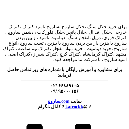
برای خرید حلال سنگ ،حلال ساروج ،ساروج ،اسید کتراک ،کتراک
خارجی ،حلال اف ال ،حلال پانچر ،حلال فلورکات ، دشمن ساروج ،
کتراک فوری، دریل ،انفجار سنگ ،دینامیت ،اسید ،از بین بردن
ساروج با بنزین ،از بین بردن ساروج با بنزین ، تست ساروج ،انواع
ساروج ،خرید دینامیت ، خرید مواد انفجار ،کتراک نیم ساعته ، کتراک
مشهد ،کتراک کرمانشاه ،کتراک کرج ،کتراک شیراز ،کتراک اصلی ،
اسید ساروج ، با شرکت ما مراجعه کنید.
برای مشاوره و آموزش رایگان با شماره های زیر تماس حاصل
فرمایید
———————————————————
۰۲۱۶۶۸۸۹۱۰۵
۰۹۱۹۵۰۰۰۱۵۶
سایت
com.ساروج
? @
katrockk
? کانال تلگرام