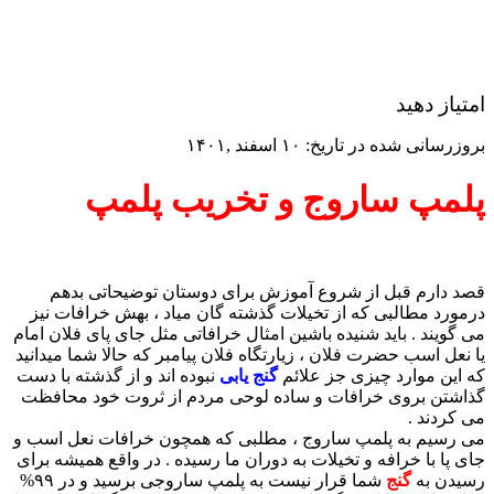
امتیاز دهید
بروزرسانی شده در تاریخ: ۱۰ اسفند ,۱۴۰۱
پلمپ ساروج و تخریب پلمپ
قصد دارم قبل از شروع آموزش برای دوستان توضیحاتی بدهم
درمورد مطالبی که از تخیلات گذشته گان میاد ، بهش خرافات نیز
می گویند . باید شنیده باشین امثال خرافاتی مثل جای پای فلان امام
یا نعل اسب حضرت فلان ، زیارتگاه فلان پیامبر که حالا شما میدانید
که این موارد چیزی جز علائم
گنج یابی
نبوده اند و از گذشته با دست
گذاشتن بروی خرافات و ساده لوحی مردم از ثروت خود محافظت
می کردند .
می رسیم به پلمپ ساروج ، مطلبی که همچون خرافات نعل اسب و
جای پا با خرافه و تخیلات به دوران ما رسیده . در واقع همیشه برای
رسیدن به
گنج
شما قرار نیست به پلمپ ساروجی برسید و در ۹۹%