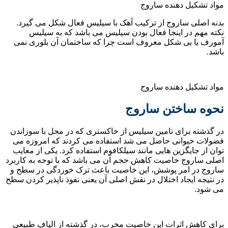
مواد تشکیل دهنده ساروج
بدنه اصلی ساروج از ترکیب آهک با سیلیس فعال شکل می گیرد.
نکته مهم در اینجا فعال بودن سیلیس می باشد که به سیلیس
آمورف یا بی شکل معروف است چرا که ساختمان آن بلوری نمی
باشد.
مواد تشکیل دهنده ساروج
نحوه ساختن ساروج
در گذشته برای تامین سیلیس از خاکستری که در محل با سوزاندن
فضولات حیوانی حاصل می شد استفاده می کردند که امروزه می
توان از جایگزین هایی مانند سیلکافوم استفاده کرد. یکی از معایب
اصلی ساروج خاصیت کاهش حجم آن می باشد که با توجه به کاربرد
ساروج در امر پوشش، این خاصیت باعث ترک خوردگی در سطح و
در نتیجه ایجاد اختلال در نقش اصلی آن یعنی نفوذ ناپذیر کردن سطح
می شود.
برای کاهش اثرات این خاصیت مخرب، در گذشته از الیاف طبیعی