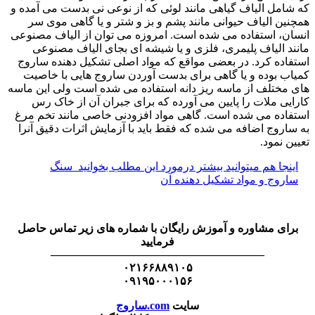
که شامل الیاف گیاهی مانند لوئی که از نوعی نی بدست می آمده و
همچنین الیاف حیوانی مانند پشم و بز و شتر و یا گاهی موی سر
انسان، استفاده می شده است. امروزه می توان از الیاف مصنوعی
مانند الیاف پلیمری، فلزی و یا شیشه ای بجای الیاف مصنوعی
استفاده کرد. در بعضی مواقع که مواد اصلی تشکیل دهنده ساروج
کمیاب بوده و یا گاهی برای بدست آوردن ساروج هایی با خاصیت
های مختلف از ماسه ریز دانه استفاده می شده است ولی این ماسه
کارایی ملات را پایین می آورده که برای جبران آن از خاک رس
استفاده می شده است. گاهی مواد افزودنی خاصی مانند تخم مرغ
به ساروج اضافه می شده که فقط باید با آزمایش اثرات دقیق آنرا
تعیین نمود.
اینجا هم میتوانید بیشتر درمورد این مطلب بخوانید
سنگ
ساروج و مواد تشکیل دهنده آن
برای مشاوره و آموزش رایگان با شماره های زیر تماس حاصل
فرمایید
———————————————————
۰۲۱۶۶۸۸۹۱۰۵
۰۹۱۹۵۰۰۰۱۵۶
سایت
com.ساروج