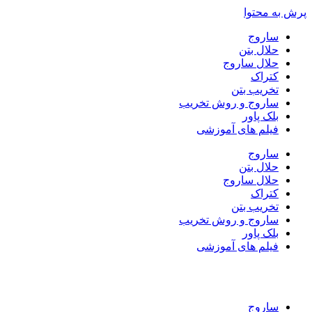
پرش به محتوا
ساروج
حلال بتن
حلال ساروج
کتراک
تخریب بتن
ساروج و روش تخریب
بلک پاور
فیلم های آموزشی
ساروج
حلال بتن
حلال ساروج
کتراک
تخریب بتن
ساروج و روش تخریب
بلک پاور
فیلم های آموزشی
ساروج