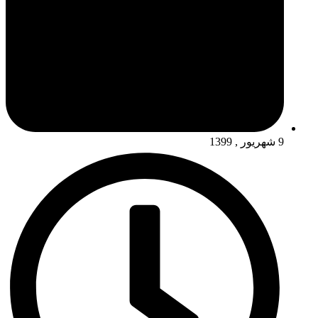
9 شهریور , 1399