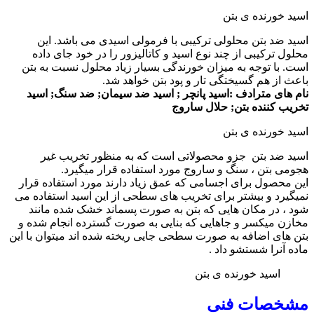
اسید خورنده ی بتن
اسید ضد بتن محلولی ترکیبی با فرمولی اسیدی می باشد. این
محلول ترکیبی از چند نوع اسید و کاتالیزور را در خود جای داده
است. با توجه به میزان خورندگی بسیار زیاد محلول نسبت به بتن
باعث از هم گسیختگی تار و پود بتن خواهد شد.
نام های مترادف :اسید پانچر ;
اسید ضد سیمان; ضد سنگ; اسید
تخریب کننده بتن; حلال ساروج
اسید خورنده ی بتن
اسید ضد بتن جزو محصولاتی است که به منظور تخریب غیر
هجومی بتن ، سنگ و ساروج مورد استفاده قرار میگیرد.
این محصول برای اجسامی که عمق زیاد دارند مورد استفاده قرار
نمیگیرد و بیشتر برای تخریب های سطحی از این اسید استفاده می
شود ، در مکان هایی که بتن به صورت پسماند خشک شده مانند
مخازن میکسر و جاهایی که بنایی به صورت گسترده انجام شده و
بتن های اضافه به صورت سطحی جایی ریخته شده اند میتوان با این
ماده آنرا شستشو داد .
اسید خورنده ی بتن
مشخصات فنی