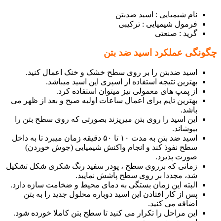
نام شیمیایی : اسید ضدبتن
فرمول شیمیایی : ترکیبی
گرید : صنعتی
چگونگی عملکرد اسید ضد بتن
اسید ضدبتن را بر روی سطح خشک و خنک اعمال کنید.
بهترین نتیجه استفاده از اسپری این اسید میباشد.
از پمپ های معمولی نیز میتوان استفاده کرد.
بهترین تایم برای اعمال ساعات اولیه صبح و بعد از ظهر می
باشد.
این اسید را روی بتن میریزند بصورتی که روی سطح بتن را
بپوشاند.
اسید ضد بتن به مدت ۱۰ تا ۵۰ دقیقه زمان میبرد تا به داخل
سطح نفوذ کند و انجام واکنش شیمیایی (جوش خوردن)
صورت پذیرد.
زمانی که برروی سطح ، پودر سفید رنگ شکری شکل تشکیل
شد، مجددا بر روی سطح پاشش نمایید.
البته این زمان بستگی به دمای محیط و ضخامت سازه دارد.
پس از کار افتادن این اسید دوباره محلول جدید را به بتن
اضافه می کنید.
این مراحل را تکرار می کنید تا سطح بتن کاملا خورده شود.