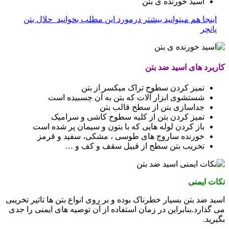
اسید خورنده ی بتن
اینجا هم میتوانید بیشتر درمورد این مطلب بخوانید
حلال بتن
پانچر
کاربرد های اسید ضد بتن
تمیز کردن سطوح تراک میکسر از بتن
شستشوی ابزار آلات که بتن به آن چسبیده است
جداسازی بتن از سطح قالب بتن
تمیز کردن بتن از کلیه سطوح کاشی و سرامیک
باز کردن لوله هایی که با بتون و سیمان پر شده است
خورنده ساروج های طوسی ، مشکی، سفید و قرمز
تخریب بتن سطح از قبیل سقف و کف و …
نکات ایمنی
اسید ضد بتن بسیار خطرناک بوده و بر روی انواع بتن ها تاثیر تخریبی
می گذارد.بنابراین در زمان استفاده از آن توصیه های ایمنی را جدی
بگیرید.